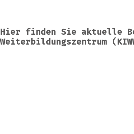
Skip
to
content
Hier finden Sie aktuelle B
Weiterbildungszentrum (KIW