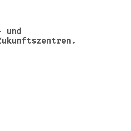
- und
Zukunftszentren.